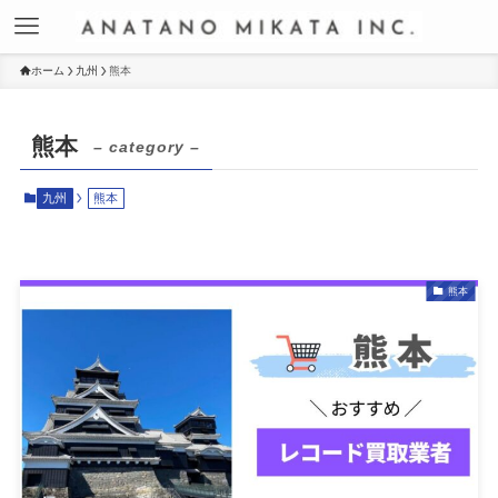
ホーム
九州
熊本
熊本
– category –
九州
熊本
熊本