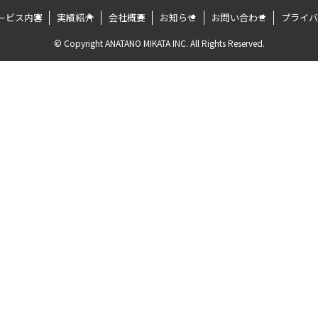
ービス内容
実績紹介
会社概要
お知らせ
お問い合わせ
プライバ
©
Copyright ANATANO MIKATA INC. All Rights Reserved.