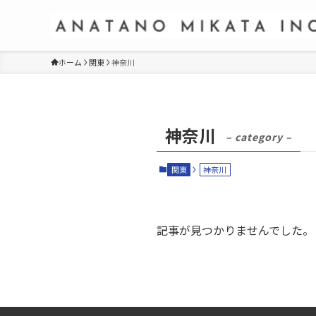
ホーム
関東
神奈川
神奈川
– category –
関東
神奈川
記事が見つかりませんでした。