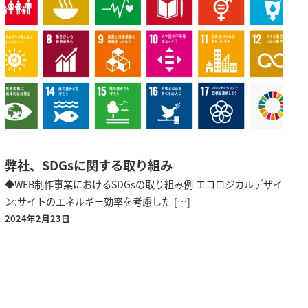
弊社、SDGsに関する取り組み
◆WEB制作事業におけるSDGsの取り組み例 エコロジカルデザイ
ン:サイトのエネルギー効率を考慮した […]
2024年2月23日