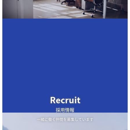
Recruit
採用情報
一緒に働く仲間を募集しています