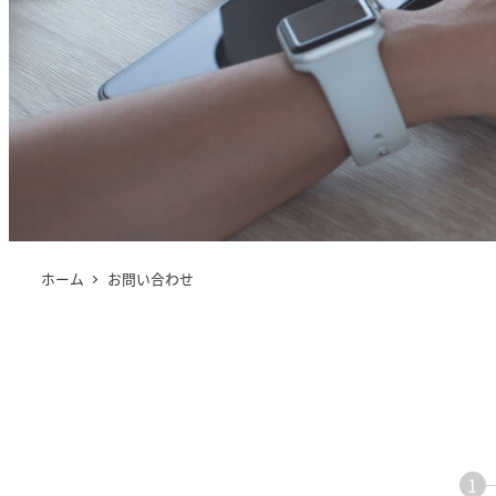
ホーム
お問い合わせ
1