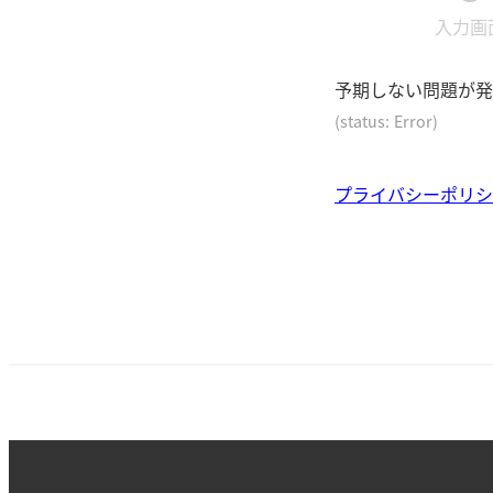
入力画
予期しない問題が発
(status: Error)
プライバシーポリシ