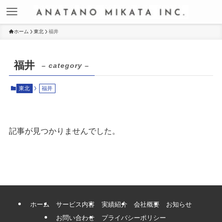
ホーム
東北
福井
福井
– category –
東北
福井
記事が見つかりませんでした。
ホーム
サービス内容
実績紹介
会社概要
お知らせ
お問い合わせ
プライバシーポリシー