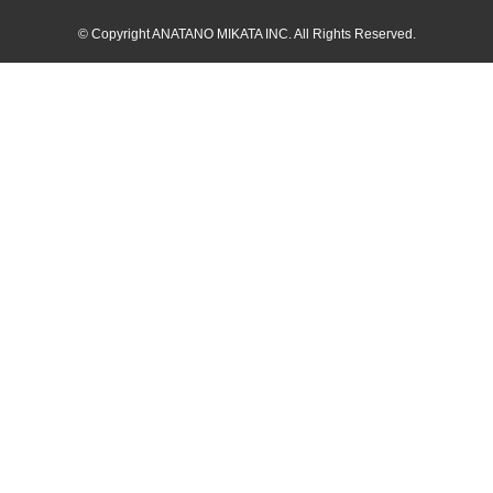
©
Copyright ANATANO MIKATA INC. All Rights Reserved.