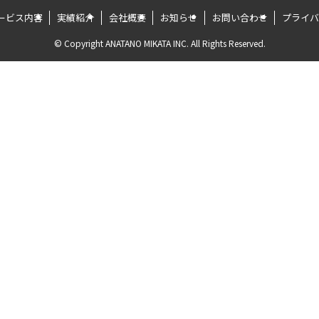
ービス内容
実績紹介
会社概要
お知らせ
お問い合わせ
プライバ
©
Copyright ANATANO MIKATA INC. All Rights Reserved.