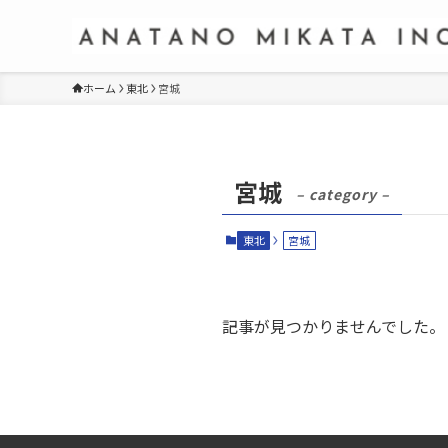
ホーム
東北
宮城
宮城
– category –
東北
宮城
記事が見つかりませんでした。