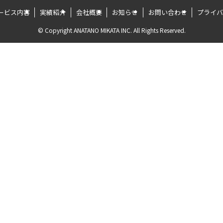
ービス内容
実績紹介
会社概要
お知らせ
お問い合わせ
プライバ
©
Copyright ANATANO MIKATA INC. All Rights Reserved.