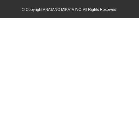
©
Copyright ANATANO MIKATA INC. All Rights Reserved.