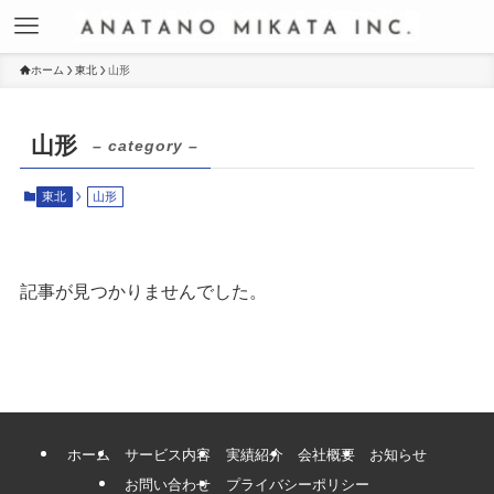
ホーム
東北
山形
山形
– category –
東北
山形
記事が見つかりませんでした。
ホーム
サービス内容
実績紹介
会社概要
お知らせ
お問い合わせ
プライバシーポリシー