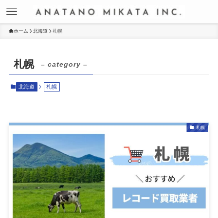
ホーム
北海道
札幌
札幌
– category –
北海道
札幌
札幌