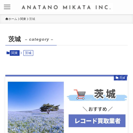
ホーム
関東
茨城
茨城
– category –
関東
茨城
茨城