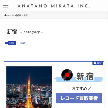
ホーム
関東
新宿
新宿
– category –
関東
新宿
新宿