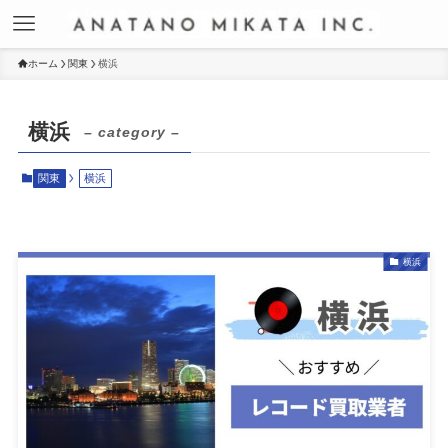
ホーム
関東
横浜
横浜
– category –
関東
横浜
横浜