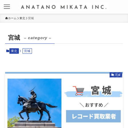
ホーム
東北
宮城
宮城
– category –
東北
宮城
宮城