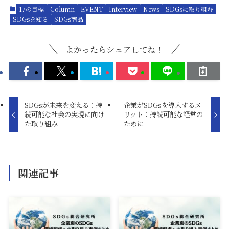
17の目標
Column
EVENT
Interview
News
SDGsに取り組む
SDGsを知る
SDGs商品
よかったらシェアしてね！
SDGsが未来を変える：持
企業がSDGsを導入するメ
続可能な社会の実現に向け
リット：持続可能な経営の
た取り組み
ために
関連記事