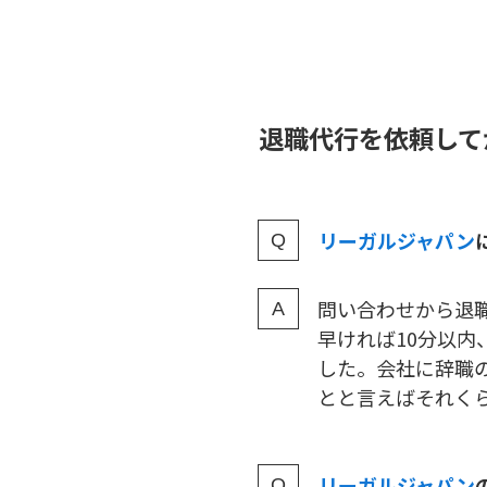
退職代行を依頼して
リーガルジャパン
問い合わせから退職
早ければ10分以内
した。会社に辞職
とと言えばそれく
リーガルジャパン