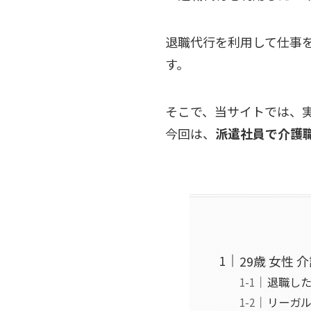
退職代行を利用して仕事
す。
そこで、当サイトでは、
今回は、
派遣社員で介護
29歳 女性
退職し
リーガ