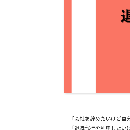
「会社を辞めたいけど自
「退職代行を利用したい