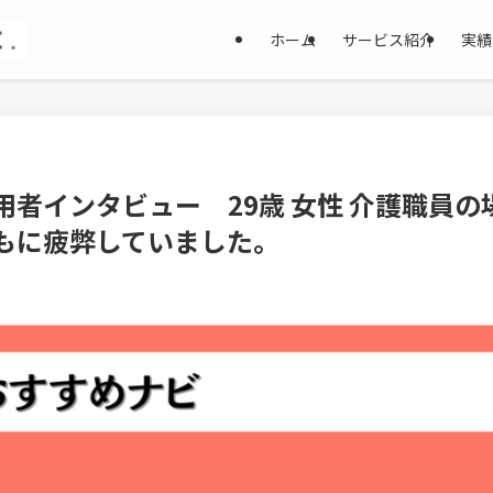
ホーム
サービス紹介
実績
用者インタビュー 29歳 女性 介護職員
もに疲弊していました。