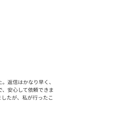
た。返信はかなり早く、
で、安心して依頼できま
ましたが、私が行ったこ
。