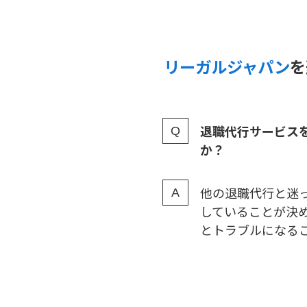
リーガルジャパン
を
退職代行サービス
か？
他の退職代行と迷
していることが決
とトラブルになる