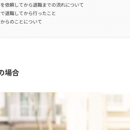
行を依頼してから退職までの流れについて
行で退職してから行ったこと
てからのことについて
員の場合