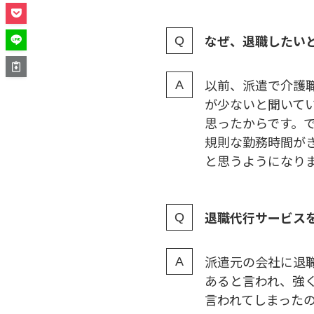
なぜ、退職したい
以前、派遣で介護
が少ないと聞いて
思ったからです。
規則な勤務時間が
と思うようになり
退職代行サービス
派遣元の会社に退
あると言われ、強
言われてしまった