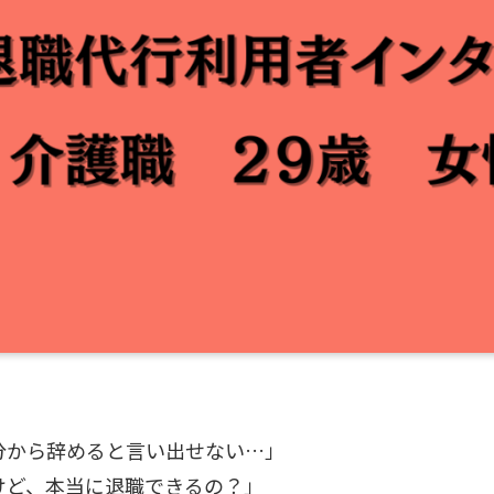
分から辞めると言い出せない…」
けど、本当に退職できるの？」