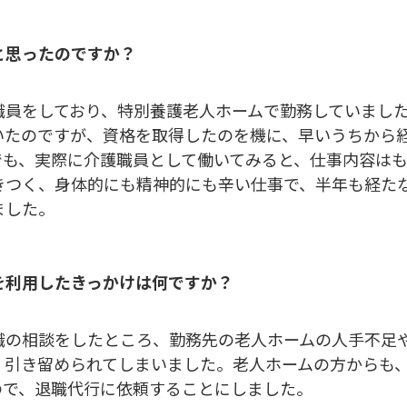
と思ったのですか？
職員をしており、特別養護老人ホームで勤務していました
いたのですが、資格を取得したのを機に、早いうちから
でも、実際に介護職員として働いてみると、仕事内容は
きつく、身体的にも精神的にも辛い仕事で、半年も経た
ました。
を利用したきっかけは何ですか？
職の相談をしたところ、勤務先の老人ホームの人手不足
く引き留められてしまいました。老人ホームの方からも
ので、退職代行に依頼することにしました。