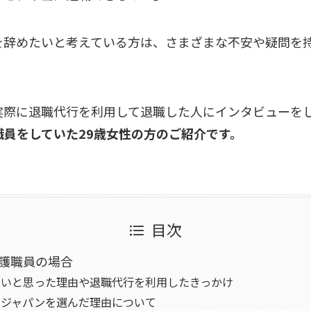
を辞めたいと考えている方は、さまざまな不安や疑問を
実際に退職代行を利用して退職した人にインタビューを
職員をしていた29歳女性の方のご紹介です。
目次
 介護職員の場合
たいと思った理由や退職代行を利用したきっかけ
ルジャパンを選んだ理由について