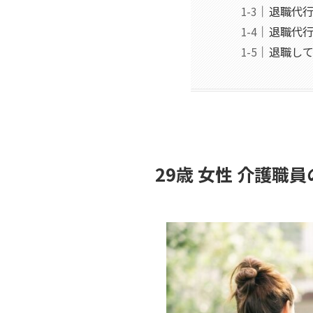
退職代
退職代
退職し
29歳 女性 介護職