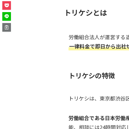
トリケシとは
労働組合法人が運営する
一律料金で即日から出社
トリケシの特徴
トリケシは、東京都渋谷区
労働組合である日本労働産
能、相談には24時間対応