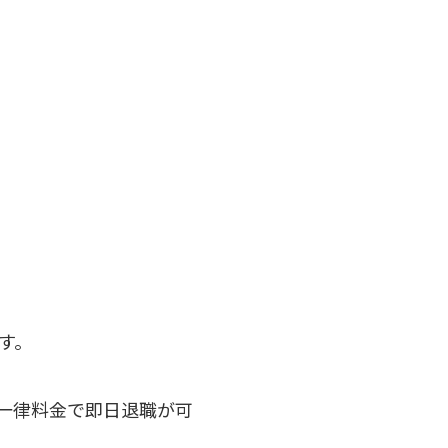
す。
一律料金で即日退職が可