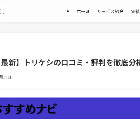
ホーム
サービス紹介
実績
11月最新】トリケシの口コミ・評判を徹底
9月19日