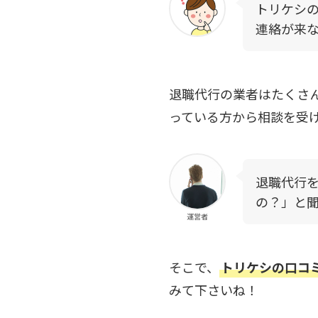
トリケシ
連絡が来
退職代行の業者はたくさ
っている方から相談を受
退職代行
の？」と
運営者
そこで、
トリケシの口コ
みて下さいね！