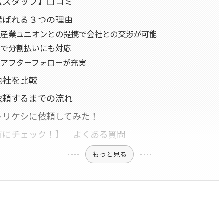
【スタッフ】口コミ
選ばれる３つの理由
働産業ユニオンとの提携で会社との交渉が可能
金で分割払いにも対応
のアフターフォローが充実
他社を比較
依頼するまでの流れ
トリケシに依頼してみた！
前にチェック！】 よくある質問
もっと見る