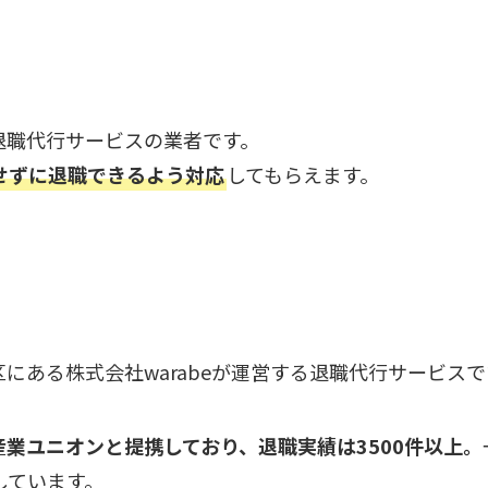
退職代行サービスの業者です。
せずに退職できるよう対応
してもらえます。
にある株式会社warabeが運営する退職代行サービスで
業ユニオンと提携しており、退職実績は3500
件以上。
しています。